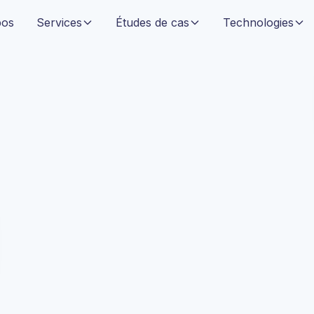
pos
Services
Études de cas
Technologies