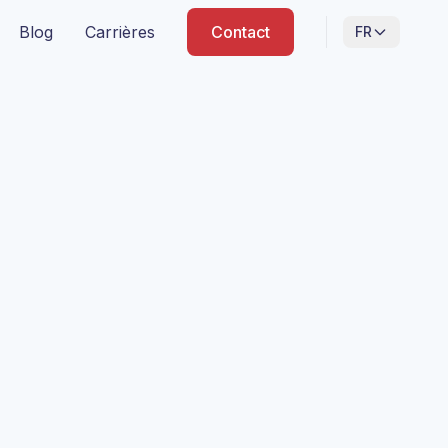
Blog
Carrières
Contact
FR