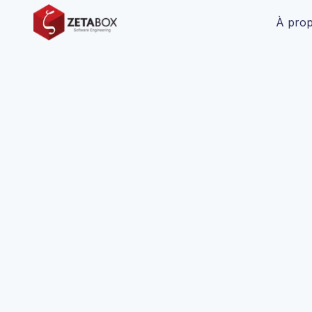
À pro