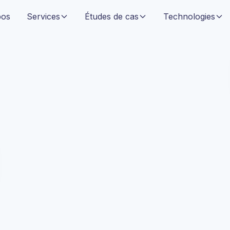
pos
Services
Études de cas
Technologies