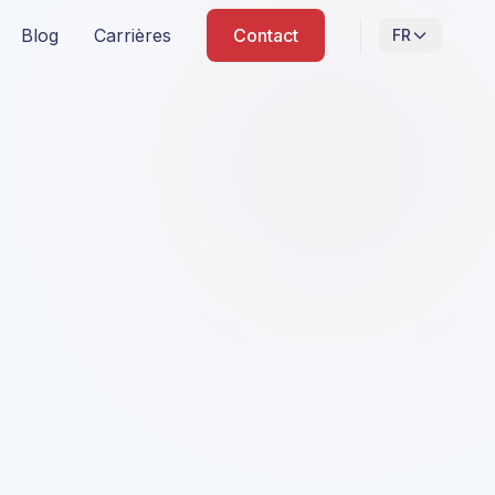
Blog
Carrières
Contact
FR