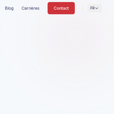
Blog
Carrières
Contact
FR
plication, ont été anonymisés. Les réalisations techniques