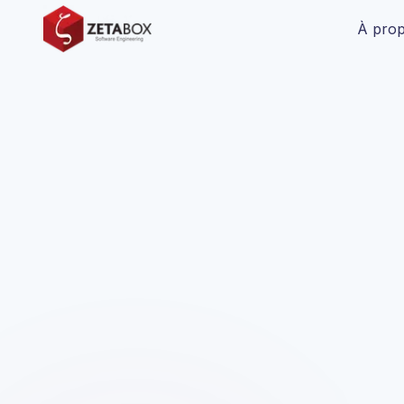
À pro
Projet Confidentiel
En raison des restrictions de l'accord de confidential
et les résultats présentés sont exacts.
Solutions d'entreprise
Client Confidentiel