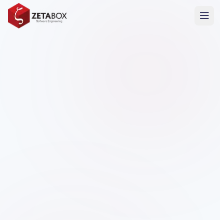
Projet Confidentiel
En raison des restrictions de l'accord de
confidentialité, certains détails, y compris le nom du
client et l'identité de l'application, ont été
anonymisés. Les réalisations techniques et les
résultats présentés sont exacts.
Santé
Client Confidentiel