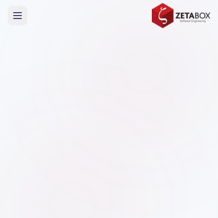
مشروع سري
نظراً لقيود اتفاقية عدم الإفصاح، تم إخفاء هوية بعض
التفاصيل بما في ذلك اسم العميل وهوية التطبيق. الإنجازات
التقنية والنتائج المقدمة دقيقة.
التعليم والتعلم الإلكتروني
عميل سري