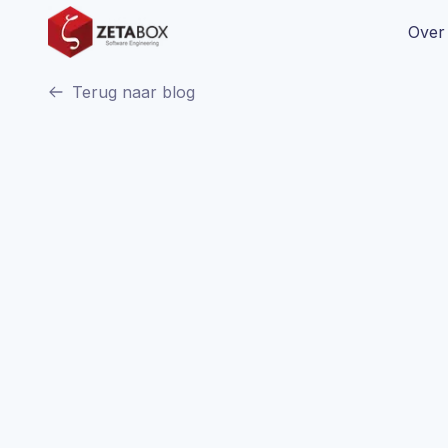
Over
Terug naar blog
ZB
ZetaBox Team