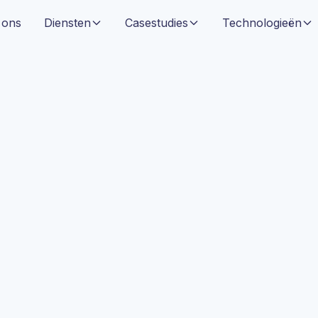
 ons
Diensten
Casestudies
Technologieën