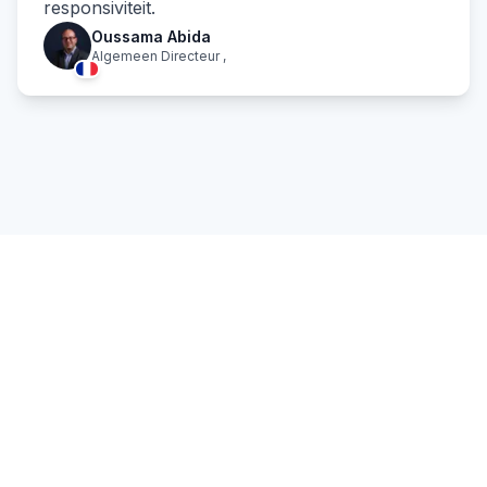
responsiviteit.
Oussama Abida
Algemeen Directeur
,
digitale
realiteit