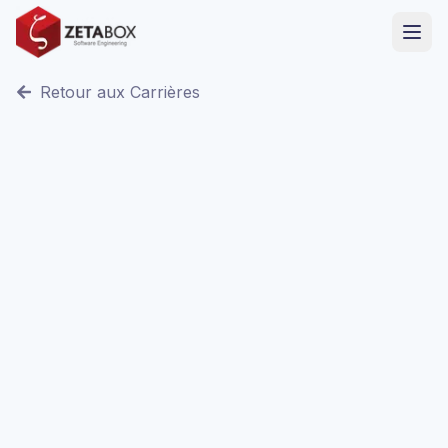
Retour aux Carrières
Télétravail / Sfax, Tunisie
Temps plein