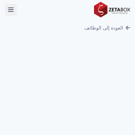
العودة إلى الوظائف
عن بُعد / صفاقس، تونس
بدوام كامل